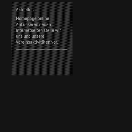
Aktuelles
Homepage online
Auf unseren neuen
Internetseiten stelle wir
uns und unsere
Vereinsaktivitäten vor.