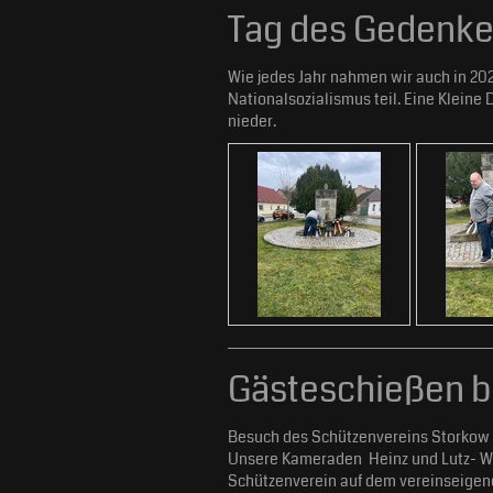
Tag des Gedenke
Wie jedes Jahr nahmen wir auch in 20
Nationalsozialismus teil. Eine Kleine
nieder.
Gästeschießen b
Besuch des Schützenvereins Storkow 
Unsere Kameraden Heinz und Lutz- Wer
Schützenverein auf dem vereinseigene