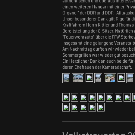
authentischen und überaus interessa
einen weiteren Hangar mit einer Pri
Organe " der DDR und DDR -Alltagskult
Unser besonderer Dank gilt Rigo für d
Kraftfahrern Herrn Kittler und Thomas 
Bereitstellung der 8-Sitzer. Natürlic
"Feuerwehrauto" über die FFW Storkow
Insgesamt eine gelungene Veranstalt
Am Nachmittag durften wir wieder bei 
Sommergrillen war wieder gut besucht 
Ein Herzlicher Dank an euch beide für
deren Ehefrauen der Kameradschaft.