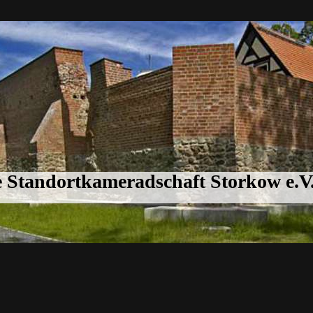
 Standortkameradschaft Storkow e.V