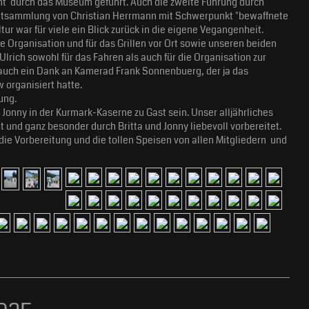
nt durch das Museum geführt. Auch die zweite Führung durch
vatsammlung von Christian Herrmann mit Schwerpunkt "bewaffnete
ur war für viele ein Blick zurück in die eigene Vegangenheit.
ie Organisation und für das Grillen vor Ort sowie unseren beiden
Ulrich sowohl für das Fahren als auch für die Organisation zur
h auch ein Dank an Kamerad Frank Sonnenbuerg, der ja das
 organisiert hatte.
ung.
Jonny in der Kurmark-Kaserne zu Gast sein. Unser alljährliches
und ganz besonder durch Britta und Jonny liebevoll vorbereitet.
 die Vorbereitung und die tollen Speisen von allen Mitgliedern und