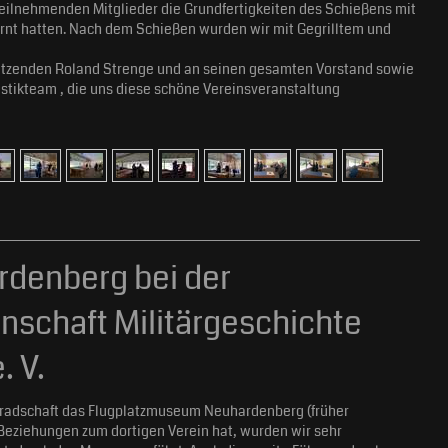
teilnehmenden Mitglieder die Grundfertigkeiten des Schießens mit
ernt hatten. Nach dem Schießen wurden wir mit Gegrilltem und
sitzenden Roland Strenge und an seinen gesamten Vorstand sowie
tikteam , die uns diese schöne Vereinsveranstaltung
rdenberg bei der
nschaft Militärgeschichte
 V.
radschaft das Flugplatzmuseum Neuhardenberg (früher
Beziehungen zum dortigen Verein hat, wurden wir sehr